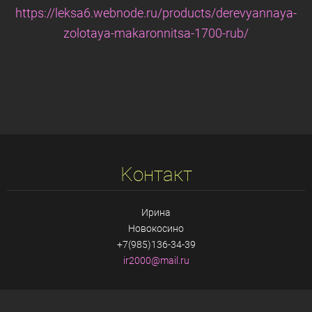
https://leksa6.webnode.ru/products/derevyannaya-
zolotaya-makaronnitsa-1700-rub/
Koнтакт
Ирина
Новокосино
+7(985)136-34-39
ir2000@m
ail.ru